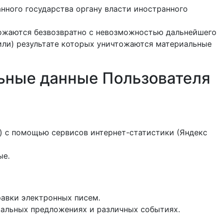
нного государства органу власти иностранного
тожаются безвозвратно с невозможностью дальнейшего
или) результате которых уничтожаются материальные
ьные данные Пользователя
e») с помощью сервисов интернет-статистики (Яндекс
ые.
авки электронных писем.
иальных предложениях и различных событиях.