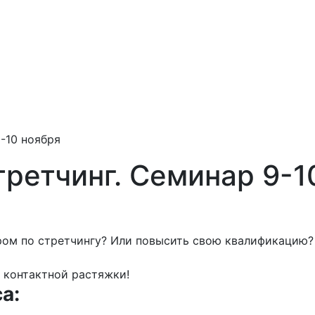
-10 ноября
ретчинг. Семинар 9-1
ром по стретчингу? Или повысить свою квалификацию? 
й контактной растяжки!
а: