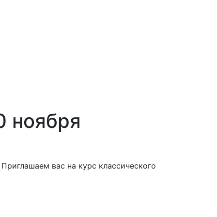
0 ноября
Приглашаем вас на курс классического