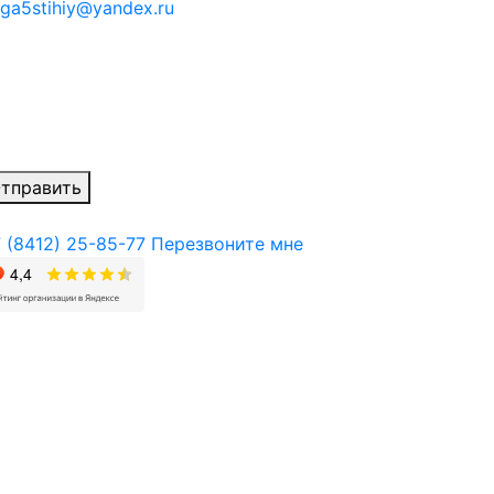
ga5stihiy@yandex.ru
тправить
 (8412) 25-85-77
Перезвоните мне