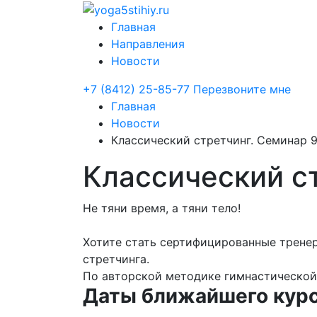
Главная
Направления
Новости
+7 (8412) 25-85-77
Перезвоните мне
Главная
Новости
Классический стретчинг. Семинар 9
Классический ст
Не тяни время, а тяни тело!
⠀
Хотите стать сертифицированные трене
стретчинга.
По авторской методике гимнастическо
Даты ближайшего курс