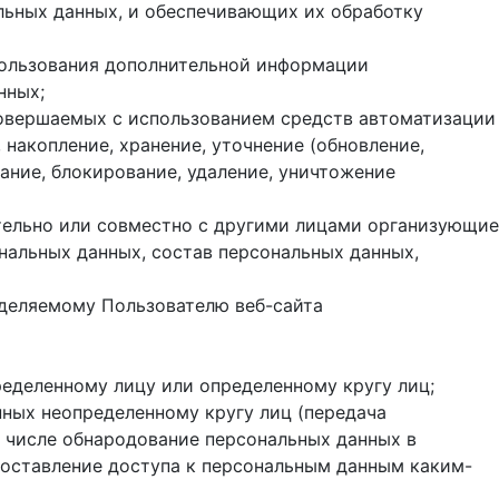
ьных данных, и обеспечивающих их обработку
пользования дополнительной информации
нных;
совершаемых с использованием средств автоматизации
 накопление, хранение, уточнение (обновление,
вание, блокирование, удаление, уничтожение
ятельно или совместно с другими лицами организующие
нальных данных, состав персональных данных,
еделяемому Пользователю веб-сайта
еделенному лицу или определенному кругу лиц;
ных неопределенному кругу лиц (передача
м числе обнародование персональных данных в
оставление доступа к персональным данным каким-