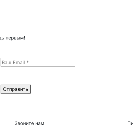
дь первым!
Отправить
Звоните нам
П