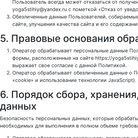
Пользователь всегда может отказаться от получ
yoga5stihiy@yandex.ru с пометкой «Отказ от уве
Обезличенные данные Пользователей, собираемые
сайте, улучшения качества сайта и его содержани
5. Правовые основания обр
Оператор обрабатывает персональные данные Пол
формы, расположенные на сайте https://yoga5stih
выражает свое согласие с данной Политикой.
Оператор обрабатывает обезличенные данные о По
«cookie» и использование технологии JavaScript).
6. Порядок сбора, хранения
данных
Безопасность персональных данных, которые обрабаты
необходимых для выполнения в полном объеме требов
Оператор обеспечивает сохранность персональн