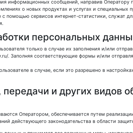
ения информационных сообщений, направив Оператору 
домлениях о новых продуктах и услугах и специальных 
 с помощью сервисов интернет-статистики, служат дл
я.
аботки персональных данны
ьзователя только в случае их заполнения и/или отпра
iy.ru/. Заполняя соответствующие формы и/или отправ
льзователе в случае, если это разрешено в настройка
, передачи и других видов 
ваются Оператором, обеспечивается путем реализации
аний действующего законодательства в области защит
ых данных и принимает все возможные меры, исключа