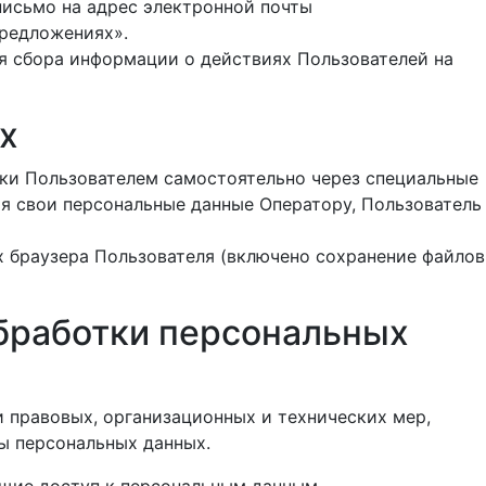
письмо на адрес электронной почты
предложениях».
я сбора информации о действиях Пользователей на
х
вки Пользователем самостоятельно через специальные
ляя свои персональные данные Оператору, Пользователь
х браузера Пользователя (включено сохранение файлов
обработки персональных
 правовых, организационных и технических мер,
ы персональных данных.
ющие доступ к персональным данным