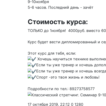
9-10ноября
5-6 часов. Последний день - зачёт
Стоимость курса:
ТОЛЬКО до 1ноября! 4000руб. вместо 60
⠀
Курс будет вести дипломированный и се
⠀
Этот курс для тебя, если:
Хочешь научиться технике выполне
Если ты уже тренер и хочешь допо
Если ты уже тренер и хочешь всегда
Спорт -это твоя жизнь и любовь!
⠀
Подробности по тел.: 89273758577
17 октября 2019, 22:12
0
1280