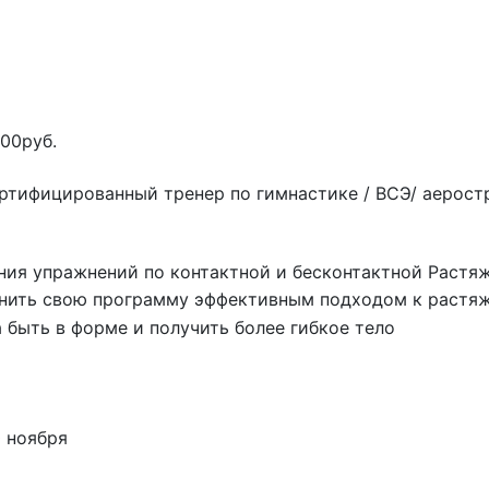
00руб.
ртифицированный тренер по гимнастике / ВСЭ/ аерост
ния упражнений по контактной и бесконтактной Растя
лнить свою программу эффективным подходом к растя
 быть в форме и получить более гибкое тело