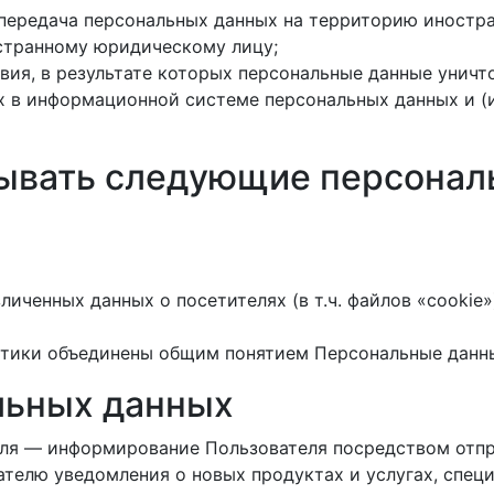
 передача персональных данных на территорию иностра
странному юридическому лицу;
вия, в результате которых персональные данные унич
 в информационной системе персональных данных и (
тывать следующие персонал
личенных данных о посетителях (в т.ч. файлов «cooki
итики объединены общим понятием Персональные данн
льных данных
еля — информирование Пользователя посредством отпр
ателю уведомления о новых продуктах и услугах, спец